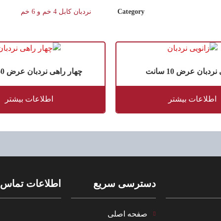
Category
نردبان کابل 4 خم و 6 خم
نردبان عرض 10 سانت
چهار راهی نردبان عرض 60 سانت
اطلاعات بیشتر
اطلاعات بیشتر
دسترسی سریع
اطلاعات تماس
صفحه اصلی