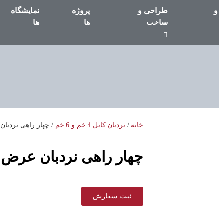
و
طراحی و
پروژه
نمایشگاه
ساخت
ها
ها
خانه
/
نردبان کابل 4 خم و 6 خم
/ چهار راهی نردبان عرض 
چهار راهی نردبان عرض 20 سانت
ثبت سفارش