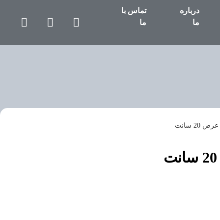
درباره
تماس با
ما
ما
20 سانت