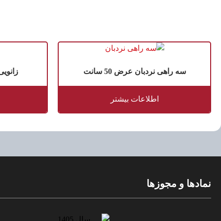
سه راهی نردبان عرض 50 سانت
زانویی 
اطلاعات بیشتر
نمادها و مجوزها