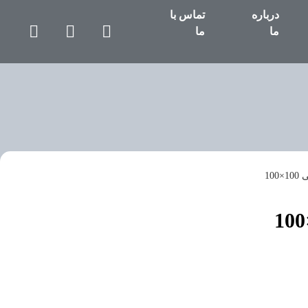
درباره
تماس با
ما
ما
10