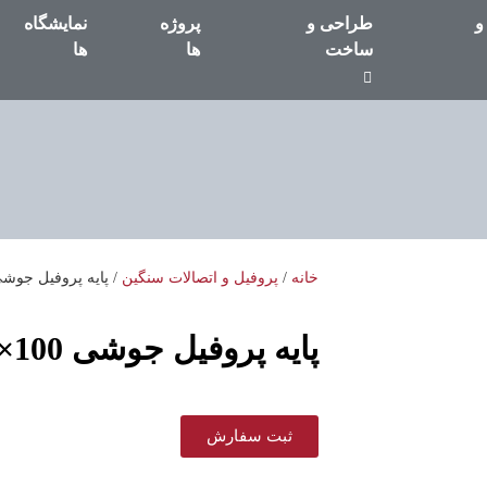
و
طراحی و
پروژه
نمایشگاه
ساخت
ها
ها
خانه
/
پروفیل و اتصالات سنگین
/ پایه پروفیل جوشی 100×0
پایه پروفیل جوشی 100×100
ثبت سفارش