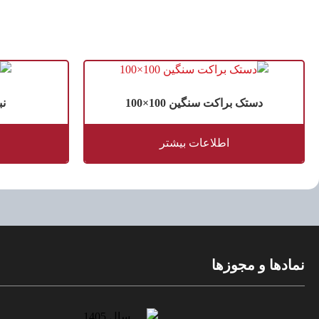
دستک براکت سنگین 100×100
نب
اطلاعات بیشتر
نمادها و مجوزها