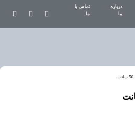
درباره
تماس با
ما
ما
ت