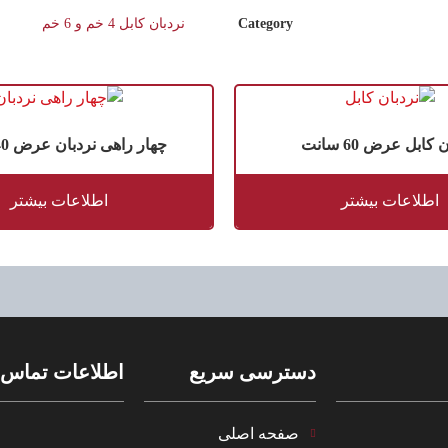
Category
نردبان کابل 4 خم و 6 خم
 کابل عرض 60 سانت
چهار راهی نردبان عرض 40 سانت
اطلاعات بیشتر
اطلاعات بیشتر
دسترسی سریع
اطلاعات تماس
صفحه اصلی