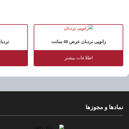
زانویی نردبان عرض 40 سانت
نردبان
اطلاعات بیشتر
نمادها و مجوزها