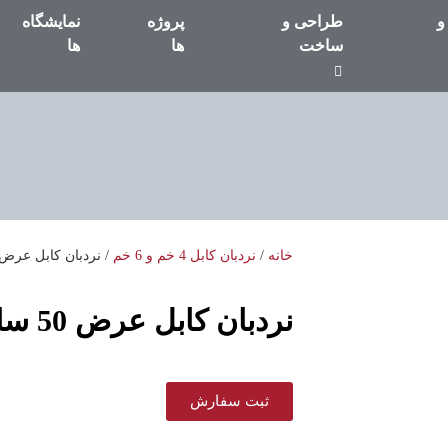
و
طراحی و
پروژه
نمایشگاه
ساخت
ها
ها
خانه
/
نردبان کابل 4 خم و 6 خم
/ نردبان کابل عرض 50 سان
نردبان کابل عرض 50 سانت
ثبت سفارش