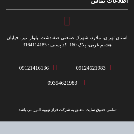
اطلاعات تماس
استان تهران، ملارد، شهرک صنعتی صفادشت، بلوار تیر، خیابان
هشتم غربی، پلاک 160 کد پستی : 3164114185
09121416136
09124621983
09354621983
تمامی حقوق سایت متعلق به شرکت فراز تهویه البرز می باشد.