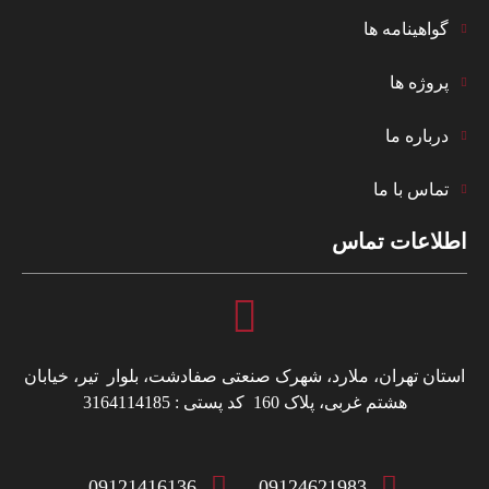
گواهینامه ها
پروژه ها
درباره ما
تماس با ما
اطلاعات تماس
استان تهران، ملارد، شهرک صنعتی صفادشت، بلوار تیر، خیابان
هشتم غربی، پلاک 160 کد پستی : 3164114185
09121416136
09124621983