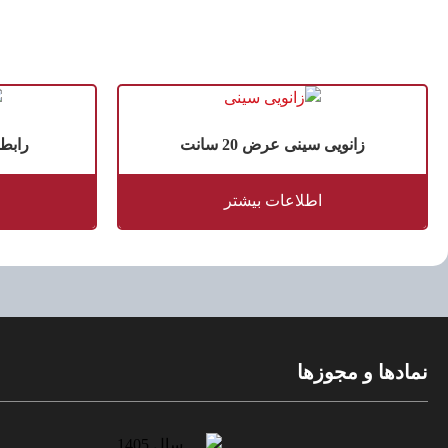
زانویی سینی عرض 20 سانت
رابط س
اطلاعات بیشتر
نمادها و مجوزها