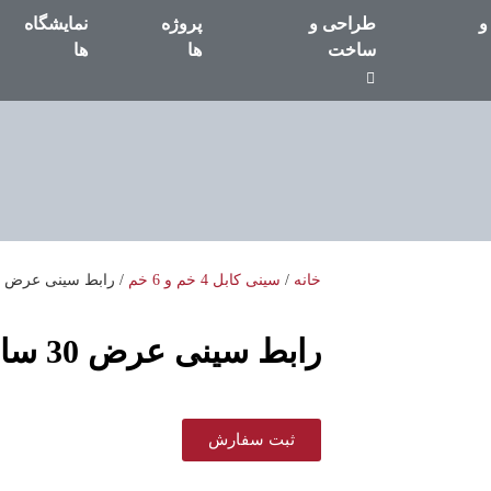
و
طراحی و
پروژه
نمایشگاه
ساخت
ها
ها
خانه
/
سینی کابل 4 خم و 6 خم
/ رابط سینی عرض 30 سانت
رابط سینی عرض 30 سانت
ثبت سفارش