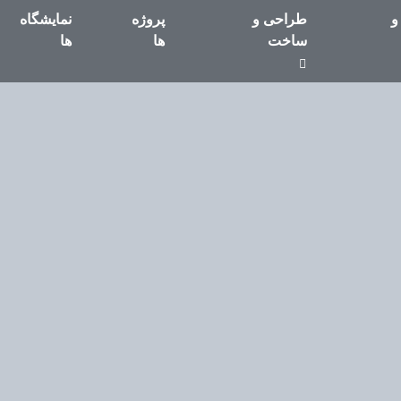
و
طراحی و
پروژه
نمایشگاه
ساخت
ها
ها