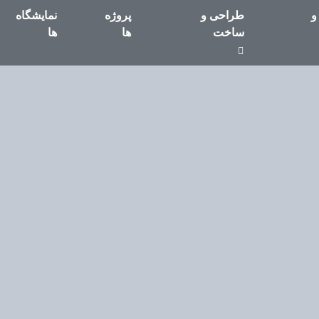
و
طراحی و
پروژه
نمایشگاه
ساخت
ها
ها