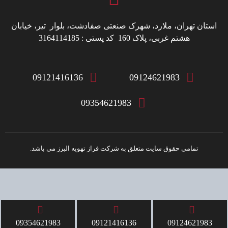
استان تهران، ملارد، شهرک صنعتی صفادشت، بلوار تیر، خیابان
هشتم غربی، پلاک 160 کد پستی : 3164114185
09121416136
09124621983
09354621983
تمامی حقوق سایت متعلق به شرکت فراز تهویه البرز می باشد.
09354621983
09121416136
09124621983