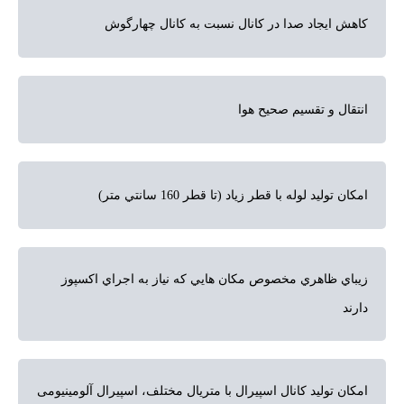
کاهش ایجاد صدا در کانال نسبت به کانال چهارگوش
انتقال و تقسیم صحیح هوا
امکان تولید لوله با قطر زیاد (تا قطر 160 سانتي متر)
زيباي ظاهري مخصوص مكان هايي كه نياز به اجراي اكسپوز
دارند
امکان تولید کانال اسپیرال با متریال مختلف، اسپیرال آلومینیومی