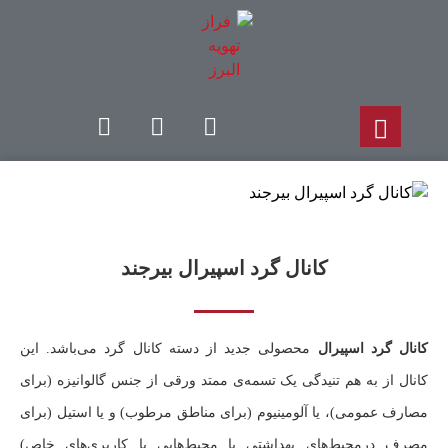
کانال گرد اسپیرال بیرجند
کانال گرد اسپیرال
محصولی جدید از دسته کانال گرد می‌باشد. این
کانال از به هم تنیدگی یک تسمه‌ی ممتد ورقی از جنس گالوانیزه (برای
مصارف عمومی)، یا آلومینیوم (برای مناطق مرطوب) و یا استیل (برای
مصرف درمحیط‌های بهداشتی یا محیط‌هایی با کاربری‌های خاص)