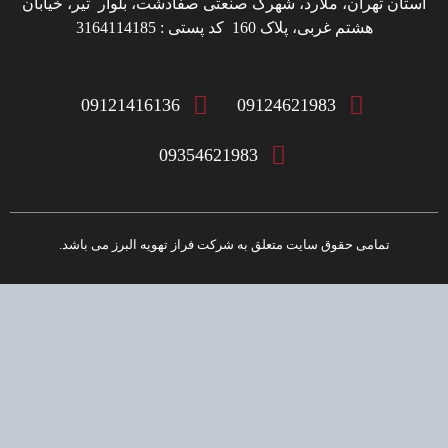
استان تهران، ملارد، شهرک صنعتی صفادشت، بلوار تیر، خیابان
هشتم غربی، پلاک 160 کد پستی : 3164114185
09121416136
09124621983
09354621983
تمامی حقوق سایت متعلق به شرکت فراز تهویه البرز می باشد.