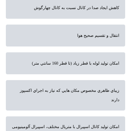
کاهش ایجاد صدا در کانال نسبت به کانال چهارگوش
انتقال و تقسیم صحیح هوا
امکان تولید لوله با قطر زیاد (تا قطر 160 سانتي متر)
زيباي ظاهري مخصوص مكان هايي كه نياز به اجراي اكسپوز
دارند
امکان تولید کانال اسپیرال با متریال مختلف، اسپیرال آلومینیومی