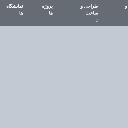
و
طراحی و
پروژه
نمایشگاه
ساخت
ها
ها