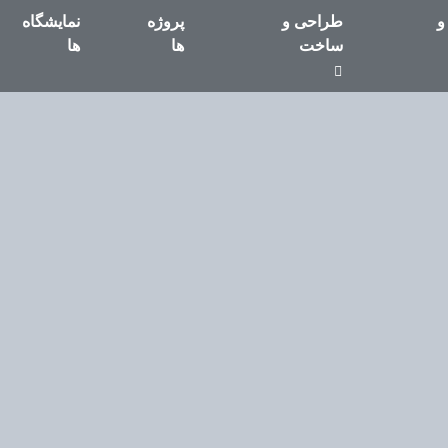
و
طراحی و
پروژه
نمایشگاه
ساخت
ها
ها