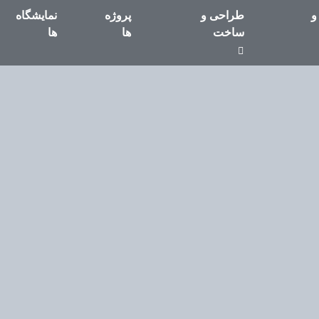
و
طراحی و
پروژه
نمایشگاه
ساخت
ها
ها